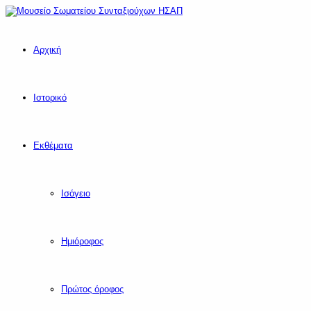
Αρχική
Ιστορικό
Εκθέματα
Ισόγειο
Ημιόροφος
Πρώτος όροφος