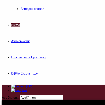
Δεύτερος όροφος
Βίντεο
Ανακοινώσεις
Επικοινωνία - Πρόσβαση
Βιβλίο Επισκεπτών
Αναζήτηση...