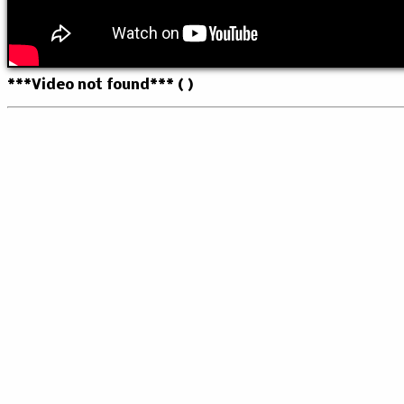
***Video not found*** ( )